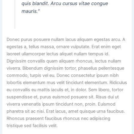
quis blandit. Arcu cursus vitae congue
mauris.“
Donec purus posuere nullam lacus aliquam egestas arcu. A
egestas a, tellus massa, ornare vulputate. Erat enim eget
laoreet ullamcorper lectus aliquet nullam tempus id.
Dignissim convallis quam aliquam rhoncus, lectus nullam
viverra. Bibendum dignissim tortor, phasellus pellentesque
commodo, turpis vel eu. Donec consectetur ipsum nibh
lobortis elementum mus velit tincidunt elementum. Ridiculus
eu convallis eu mattis iaculis et, in dolor. Sem libero, tortor
suspendisse et, purus euismod posuere sit. Risus dui ut
viverra venenatis ipsum tincidunt non, proin. Euismod
pharetra sit ac nisi. Erat lacus, amet quisque urna faucibus.
Rhoncus praesent faucibus rhoncus nec adipiscing
tristique sed facilisis velit.