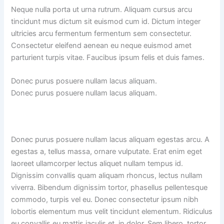
Neque nulla porta ut urna rutrum. Aliquam cursus arcu
tincidunt mus dictum sit euismod cum id. Dictum integer
ultricies arcu fermentum fermentum sem consectetur.
Consectetur eleifend aenean eu neque euismod amet
parturient turpis vitae. Faucibus ipsum felis et duis fames.
Donec purus posuere nullam lacus aliquam.
Donec purus posuere nullam lacus aliquam.
Donec purus posuere nullam lacus aliquam egestas arcu. A
egestas a, tellus massa, ornare vulputate. Erat enim eget
laoreet ullamcorper lectus aliquet nullam tempus id.
Dignissim convallis quam aliquam rhoncus, lectus nullam
viverra. Bibendum dignissim tortor, phasellus pellentesque
commodo, turpis vel eu. Donec consectetur ipsum nibh
lobortis elementum mus velit tincidunt elementum. Ridiculus
eu convallis eu mattis iaculis et, in dolor. Sem libero, tortor