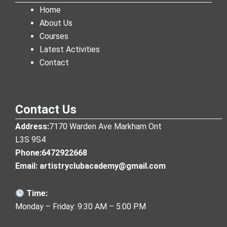
Home
About Us
Courses
Latest Activities
Contact
Contact Us
Address:
7170 Warden Ave Markham Ont
L3S 9S4
Phone:6472922668
Email: artistryclubacademy@gmail.com
Time:
Monday – Friday: 9:30 AM – 5:00 PM